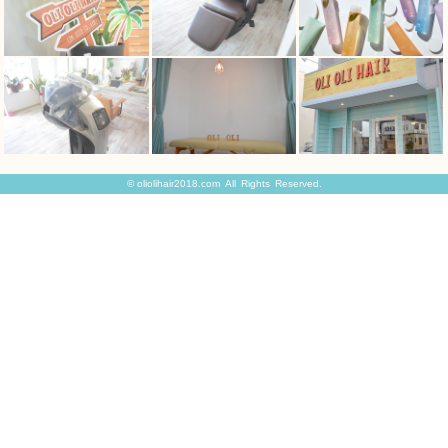
©
oliolihair2018.com
All Rights Reserved.