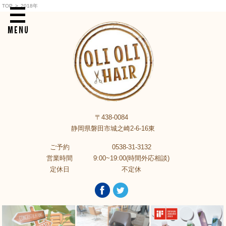
TOP
>
2018年
MENU
〒438-0084
静岡県磐田市城之崎2-6-16東
ご予約
0538-31-3132
営業時間
9:00~19:00(時間外応相談)
定休日
不定休