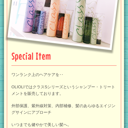
Special Item
ワンランク上のヘアケアを‥
OLIOLIではクラスSシリーズというシャンプー・トリート
メントを
販売しております。
外部保護、紫外線対策、内部補修、
髪のあらゆるエイジン
グサインにアプローチ
いつまでも健やかで美しい髪へ。