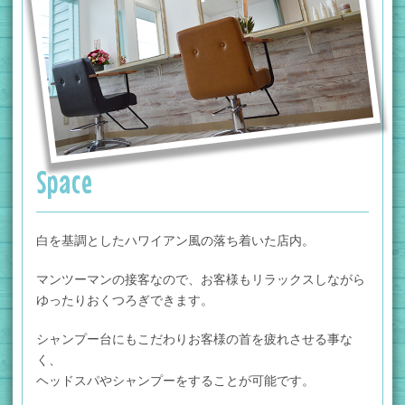
Space
白を基調としたハワイアン風の落ち着いた店内。
マンツーマンの接客なので、
お客様もリラックス
しながら
ゆったりおくつろぎできます。
シャンプー台にもこだわり
お客様の首を疲れさせる事な
く、
ヘッドスパやシャンプーをすることが可能です。