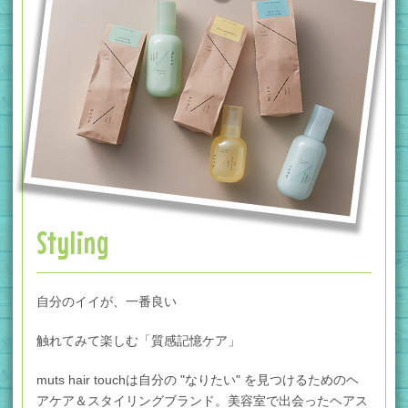
Styling
自分のイイが、一番良い
触れてみて楽しむ
「質感記憶ケア」
muts hair touchは自分の "なりたい" を見つけるためのヘ
アケア＆スタイリングブランド。
美容室で出会ったヘアス