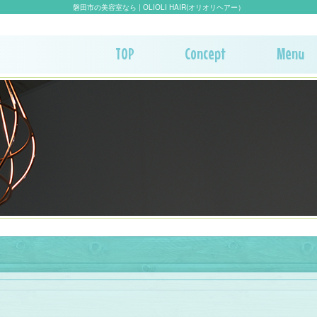
磐田市の美容室なら | OLIOLI HAIR(オリオリヘアー）
TOP
Concept
Menu