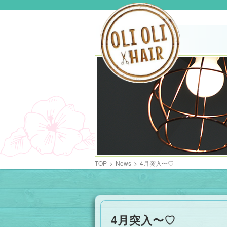
TOP
>
News
>
4月突入〜♡
4月突入〜♡