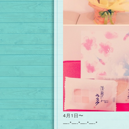
4月1日〜
—-*—-*—-*—-*