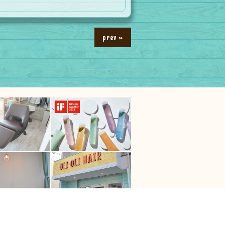
prev »