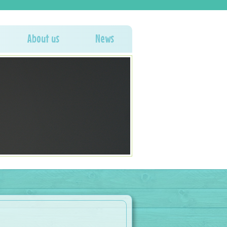
About us
News