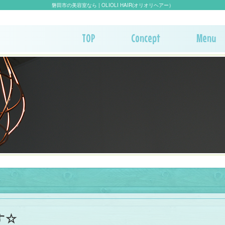
磐田市の美容室なら | OLIOLI HAIR(オリオリヘアー）
TOP
Concept
Menu
す☆