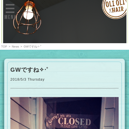
MENU
TOP
>
News
>
GWですね✧‧˚
GWですね✧‧˚
2018/5/3 Thursday