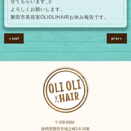
せてもらいます¨̮ )/
よろしくお願いします。
磐田市美容室OLIOLIHAIRお休み報告です。
« next
prev »
〒438-0084
静岡県磐田市城之崎2-6-16東