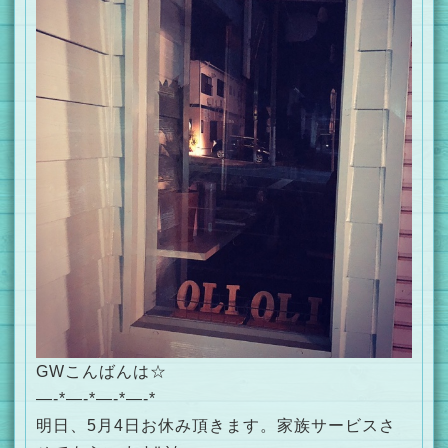
GWこんばんは☆
—-*—-*—-*—-*
明日、5月4日お休み頂きます。家族サービスさ