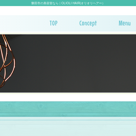
磐田市の美容室なら | OLIOLI HAIR(オリオリヘアー）
TOP
Concept
Menu