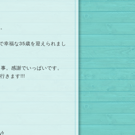
。。
で幸福な35歳を迎えられまし
る事。感謝でいっぱいです。
きます!!!
