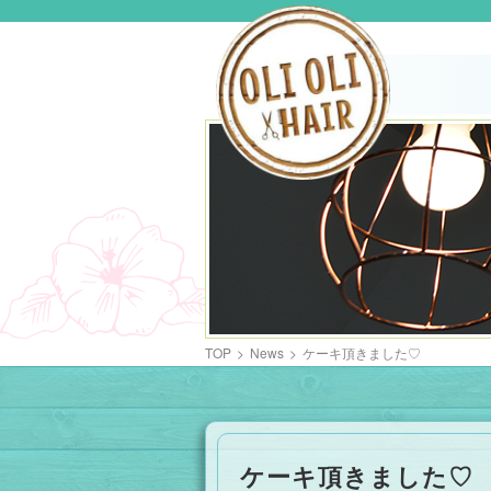
TOP
>
News
>
ケーキ頂きました♡
ケーキ頂きました♡