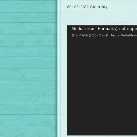
2018/12/22 Saturday
動
Media error: Format(s) not supp
ファイルをダウンロード: https://oliolihair2
画
プ
レ
ー
ヤ
ー