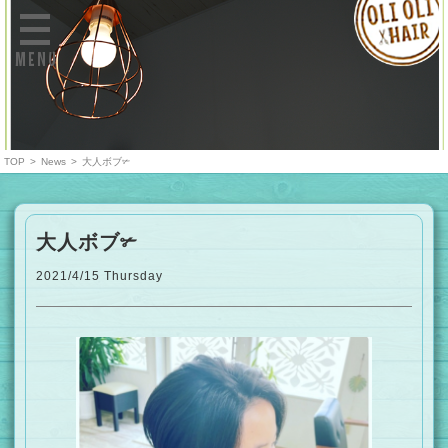
MENU
TOP
>
News
>
大人ボブ✃
大人ボブ✃
2021/4/15 Thursday