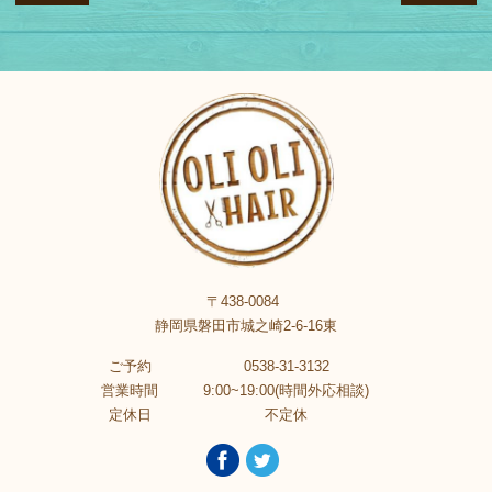
〒438-0084
静岡県磐田市城之崎2-6-16東
ご予約
0538-31-3132
営業時間
9:00~19:00(時間外応相談)
定休日
不定休